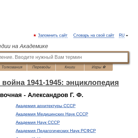
Запомнить сайт
Словарь на свой сайт
RU
едии на Академике
Толкования
Переводы
Книги
Игры ⚽
 война 1941-1945: энциклопедия
очная - Александров Г. Ф.
Академия архитектуры СССР
Академия Медицинских Наук СССР
Академия Наук СССР
Академия Педагогических Наук РСФСР