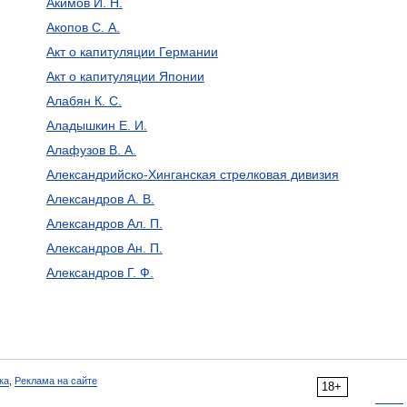
Акимов И. Н.
Акопов С. А.
Акт о капитуляции Германии
Акт о капитуляции Японии
Алабян К. С.
Аладышкин Е. И.
Алафузов В. А.
Александрийско-Хинганская стрелковая дивизия
Александров А. В.
Александров Ал. П.
Александров Ан. П.
Александров Г. Ф.
ка
,
Реклама на сайте
18+